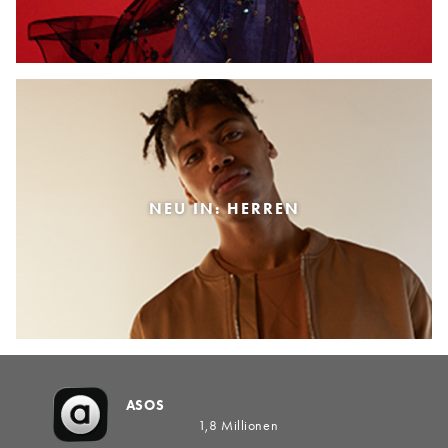
NEU IN: HERREN
ASOS
1,8 Millionen