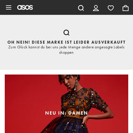
Zum Hauptinhalt überspringen
OH NEIN! DIESE MARKE IST LEIDER AUSVERKAUFT
Zum Glück kannst du bei uns jede Menge andere angesagte Labels
shoppen
NEU IN: DAMEN