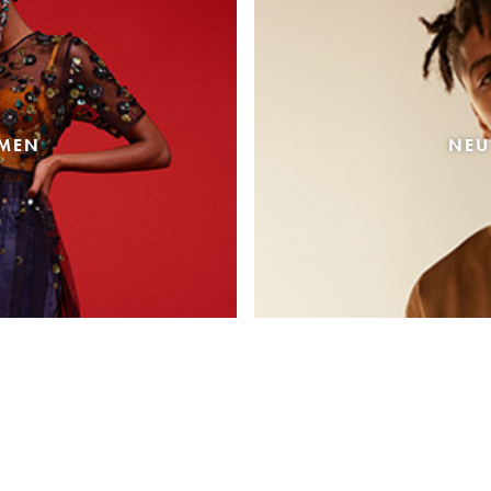
AMEN
NEU