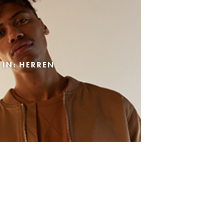
 IN: HERREN