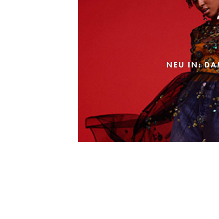
NEU IN: D