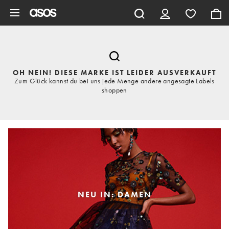
Zum Hauptinhalt überspringen
OH NEIN! DIESE MARKE IST LEIDER AUSVERKAUFT
Zum Glück kannst du bei uns jede Menge andere angesagte Labels
shoppen
NEU IN: DAMEN