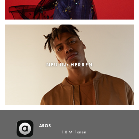
NEU IN: HERREN
ASOS
1,8 Millionen