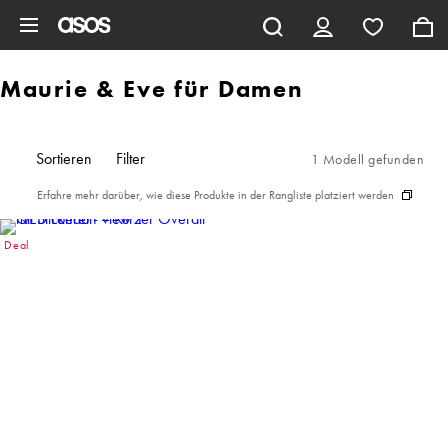
Zum Hauptinhalt überspringen
Maurie & Eve für Damen
Sortieren
Filter
1 Modell gefunden
Erfahre mehr darüber, wie diese Produkte in der Rangliste platziert werden
Deal