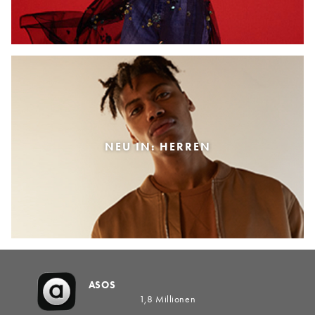
NEU IN: HERREN
ASOS
1,8 Millionen