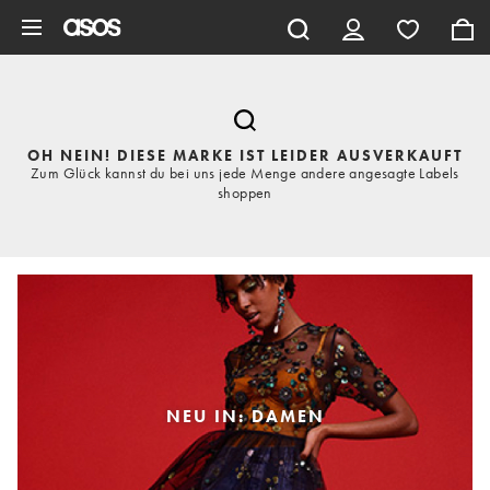
Zum Hauptinhalt überspringen
OH NEIN! DIESE MARKE IST LEIDER AUSVERKAUFT
Zum Glück kannst du bei uns jede Menge andere angesagte Labels
shoppen
NEU IN: DAMEN