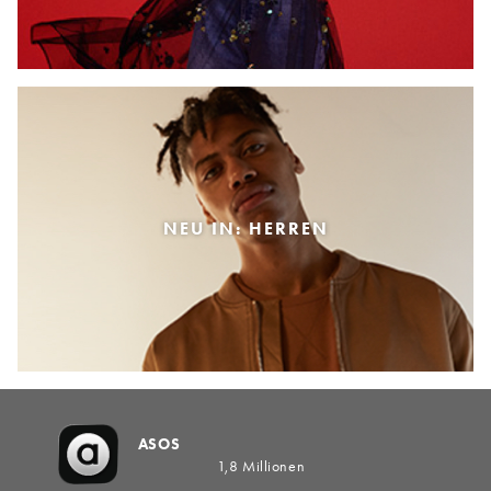
NEU IN: HERREN
ASOS
1,8 Millionen