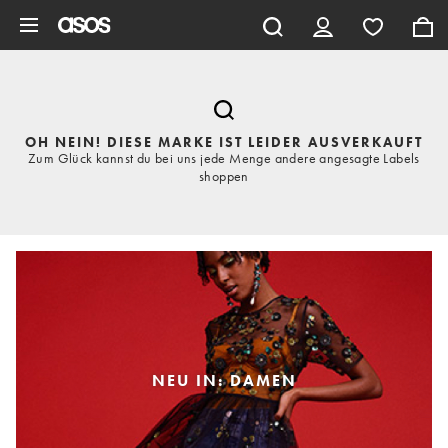
Zum Hauptinhalt überspringen
OH NEIN! DIESE MARKE IST LEIDER AUSVERKAUFT
Zum Glück kannst du bei uns jede Menge andere angesagte Labels
shoppen
NEU IN: DAMEN