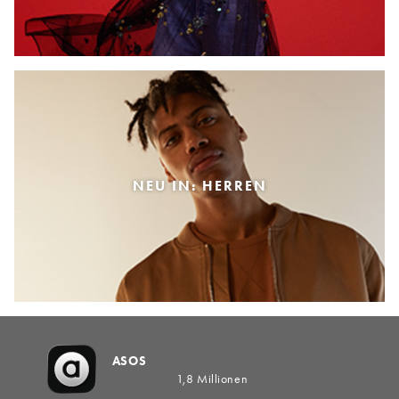
NEU IN: HERREN
ASOS
1,8 Millionen