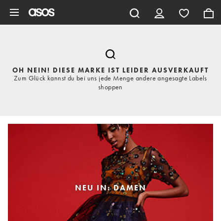
Zum Hauptinhalt überspringen
OH NEIN! DIESE MARKE IST LEIDER AUSVERKAUFT
Zum Glück kannst du bei uns jede Menge andere angesagte Labels
shoppen
NEU IN: DAMEN