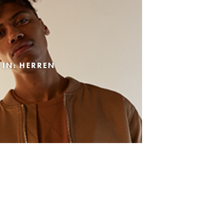
 IN: HERREN