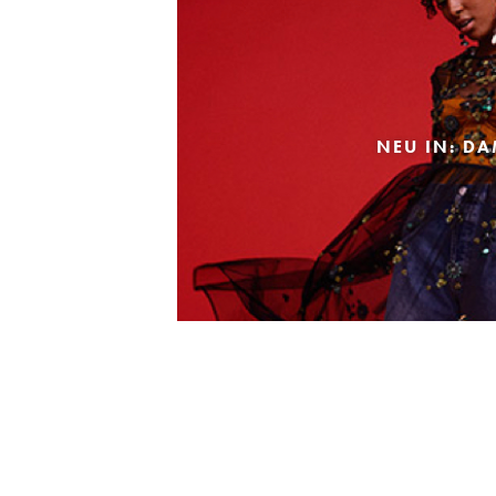
NEU IN: D