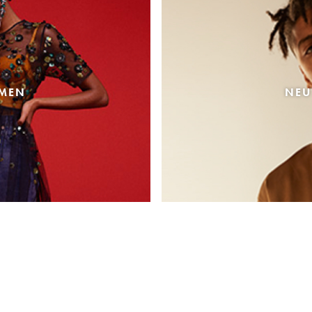
AMEN
NEU