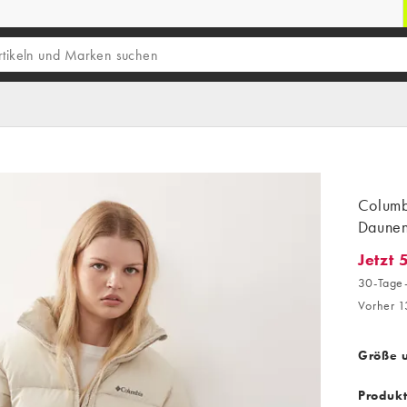
Columbi
Daunen
Jetzt 
Jetzt 5
30-Tage-
Vorher 1
Größe 
Produk