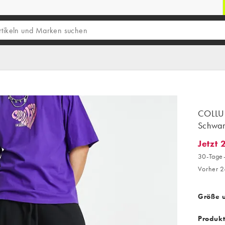
COLLUS
Schwar
Jetzt 
Jetzt 2
30-Tage-
Vorher 2
Größe 
Produk