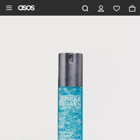
Zum Hauptinhalt überspringen