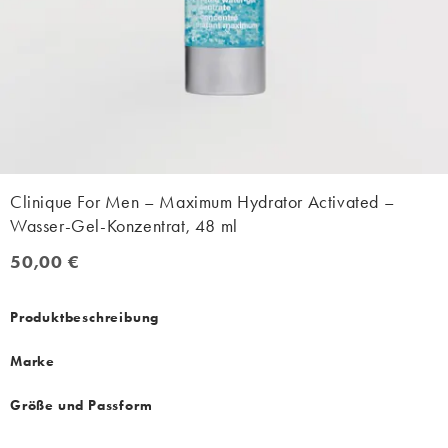
Clinique For Men – Maximum Hydrator Activated –
Wasser-Gel-Konzentrat, 48 ml
50,00 €
50,00 €
Produktbeschreibung
Marke
Größe und Passform