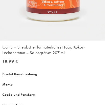
Cantu – Sheabutter für natürliches Haar, Kokos-
Lockencreme – Salongröße: 207 ml
18,99 €
18,99 €
Produktbeschreibung
Marke
Größe und Passform