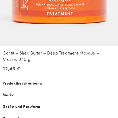
Cantu – Shea Butter – Deep Treatment Masque –
Maske, 340 g
12,49 €
12,49 €
Produktbeschreibung
Marke
Größe und Passform