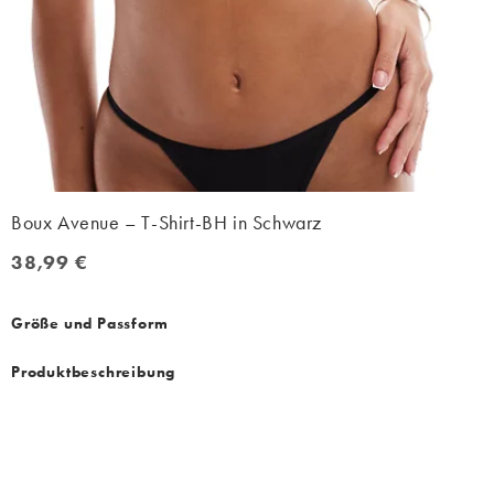
Boux Avenue – T-Shirt-BH in Schwarz
38,99 €
38,99 €
Größe und Passform
Produktbeschreibung