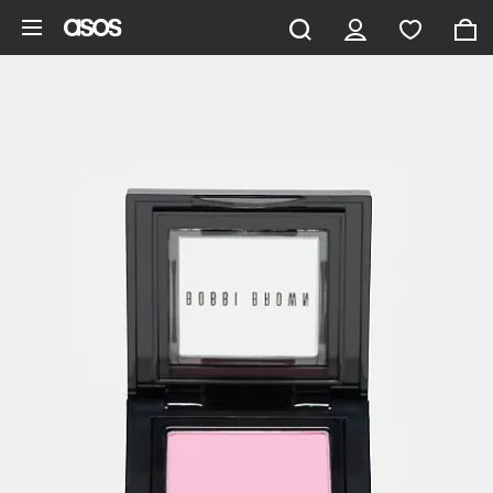
Zum Hauptinhalt überspringen