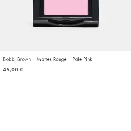
Bobbi Brown – Mattes Rouge – Pale Pink
45,00 €
45,00 €