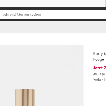
Barry 
Rouge 
Jetzt 
Jetzt 7
30-Tage-
Vorher 1