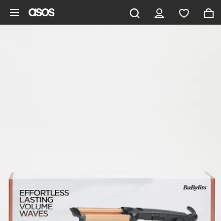
Zum Hauptinhalt überspringen