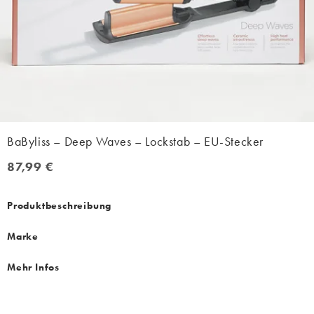
BaByliss – Deep Waves – Lockstab – EU-Stecker
87,99 €
87,99 €
Produktbeschreibung
Marke
Mehr Infos