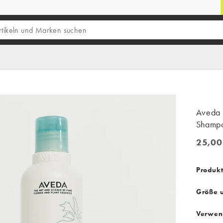
Aveda 
Shampo
25,00
25,00 
Produk
Größe 
Verwen