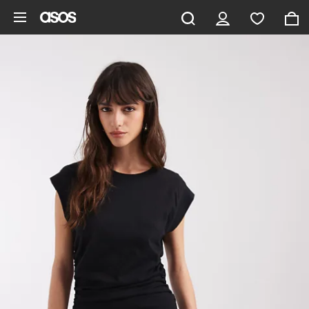
Zum Hauptinhalt überspringen