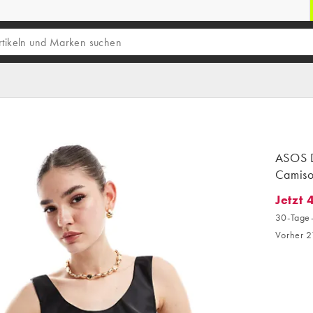
ASOS 
Camisol
Jetzt 
Jetzt 4
30-Tage-
Vorher 2