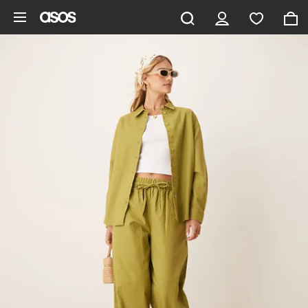
Zum Hauptinhalt überspringen