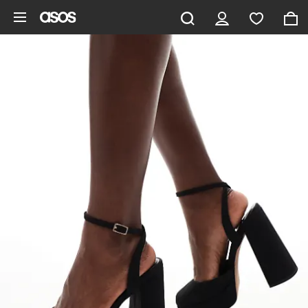
Zum Hauptinhalt überspringen