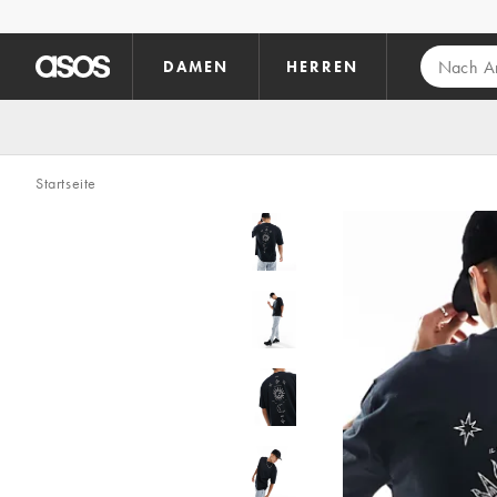
Zum Hauptinhalt überspringen
DAMEN
HERREN
Startseite