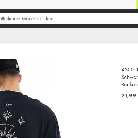
ASOS D
Schwar
Rücken
21,99
21,99 €