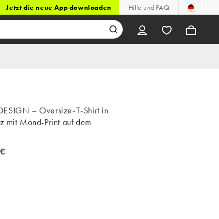
Jetzt die neue App downloaden
Hilfe und FAQ
ESIGN – Oversize-T-Shirt in
z mit Mond-Print auf dem
 €