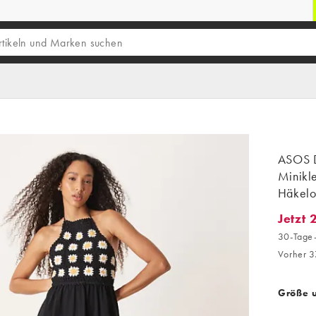
ASOS 
Minikle
Häkelo
Jetzt 
Jetzt 2
30-Tage-
Vorher 3
Größe 