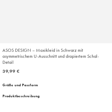
ASOS DESIGN – Maxikleid in Schwarz mit
asymmetrischem U-Ausschnitt und drapiertem Schal-
Detail
39,99 €
39,99 €
Größe und Passform
Produktbeschreibung