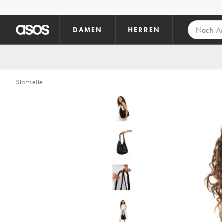
Zum Hauptinhalt überspringen
DAMEN
HERREN
Startseite