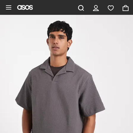
Zum Hauptinhalt überspringen