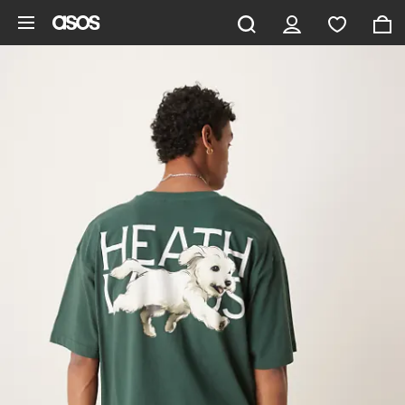
Zum Hauptinhalt überspringen