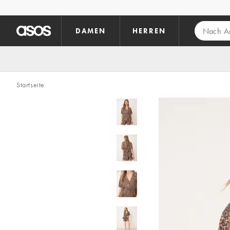
Zum Hauptinhalt überspringen
DAMEN
HERREN
Startseite