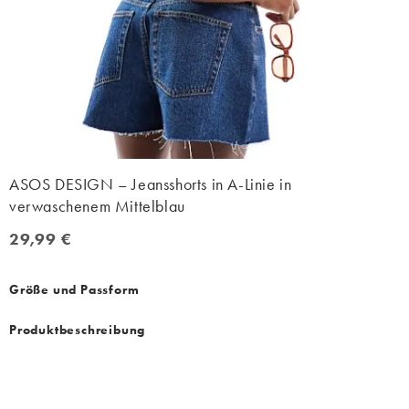
ASOS DESIGN – Jeansshorts in A-Linie in
verwaschenem Mittelblau
29,99 €
29,99 €
Größe und Passform
Produktbeschreibung