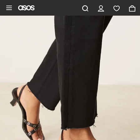
Zum Hauptinhalt überspringen