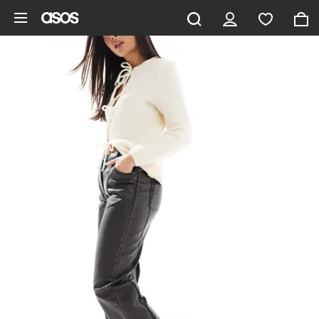
Zum Hauptinhalt überspringen