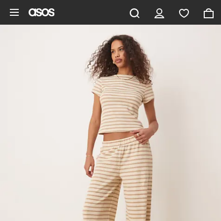
Zum Hauptinhalt überspringen