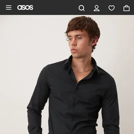
Zum Hauptinhalt überspringen