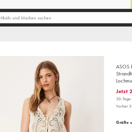
ASOS 
Strandh
Lochmu
Jetzt 
Jetzt 2
30-Tage-
Vorher 3
Größe 