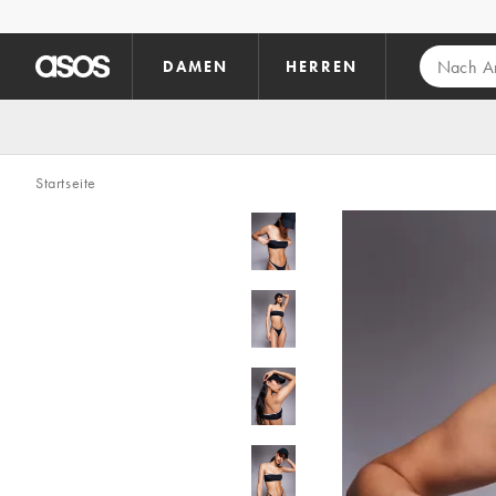
Zum Hauptinhalt überspringen
DAMEN
HERREN
Startseite