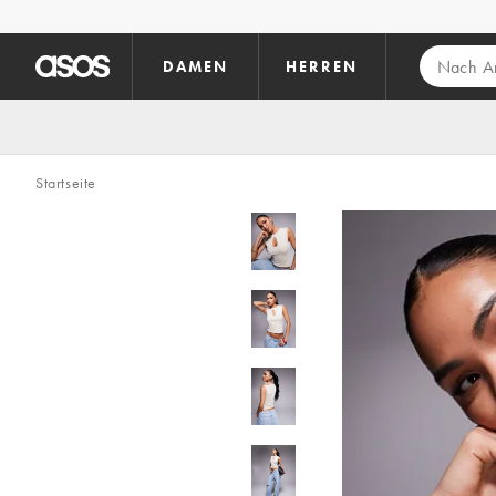
Zum Hauptinhalt überspringen
DAMEN
HERREN
Startseite