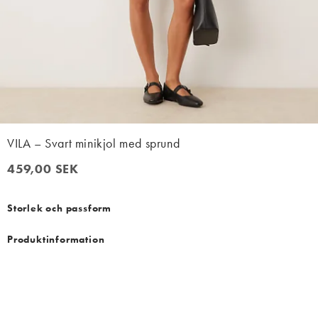
VILA – Svart minikjol med sprund
459,00 SEK
459,00 SEK
Storlek och passform
Produktinformation