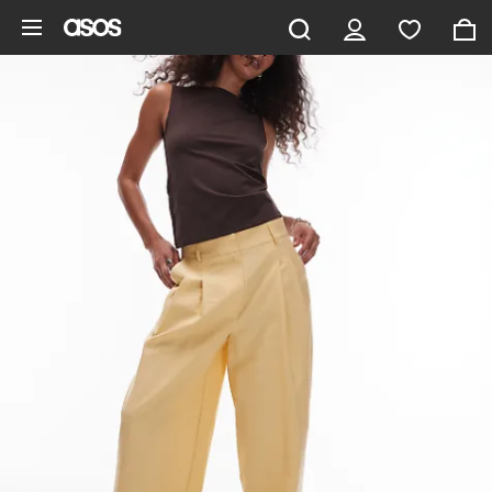
Hoppa till det huvudsakliga innehållet