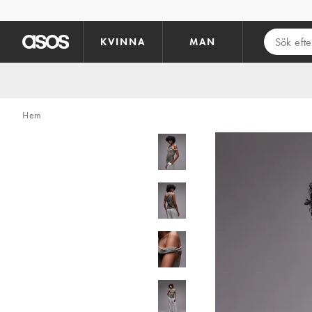
Hoppa till det huvudsakliga innehållet
KVINNA
MAN
Hem