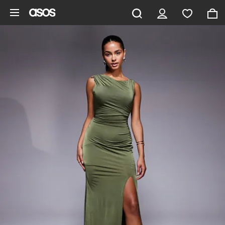
Hoppa till det huvudsakliga innehållet