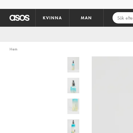
Hoppa till det huvudsakliga innehållet
KVINNA
MAN
Hem