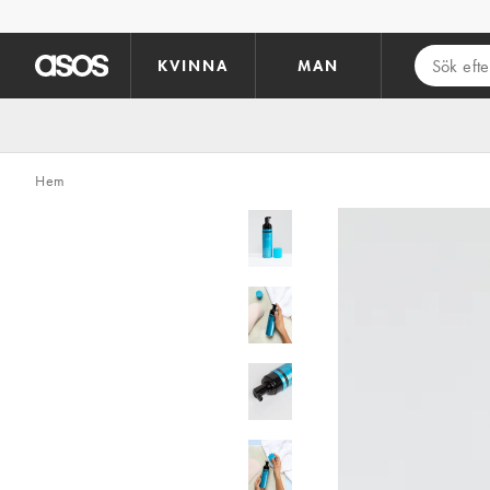
Hoppa till det huvudsakliga innehållet
KVINNA
MAN
Hem