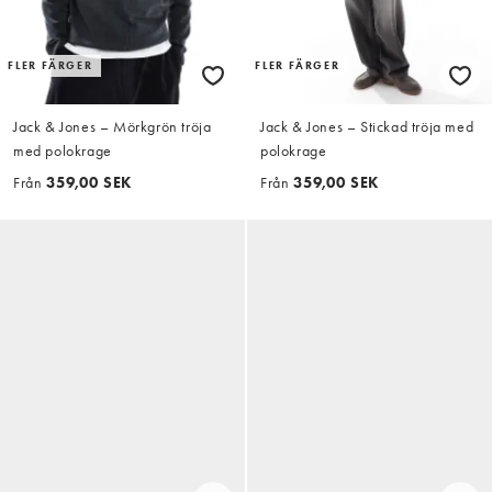
FLER FÄRGER
FLER FÄRGER
Jack & Jones – Mörkgrön tröja
Jack & Jones – Stickad tröja med
med polokrage
polokrage
Från
359,00 SEK
Från
359,00 SEK