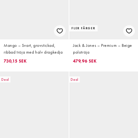
FLER FÄRGER
Mango – Svart, grovstickad,
Jack & Jones – Premium – Beige
ribbad tröja med halv dragkedja
polotröja
730,15 SEK
479,96 SEK
Deal
Deal