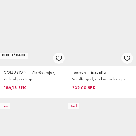
FLER FÄRGER
COLLUSION – Vinröd, mjuk,
Topman – Essential –
stickad polotröja
Sandfärgad, stickad polotröja
186,15 SEK
232,00 SEK
Deal
Deal