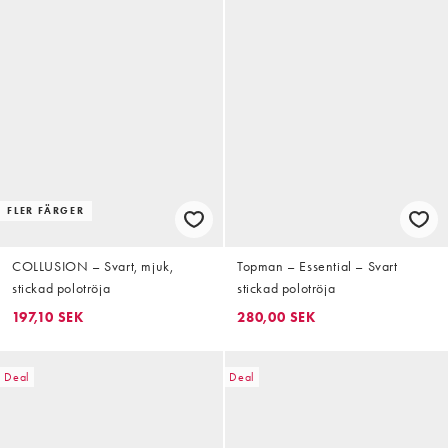
FLER FÄRGER
COLLUSION – Svart, mjuk,
Topman – Essential – Svart
stickad polotröja
stickad polotröja
197,10 SEK
280,00 SEK
Deal
Deal