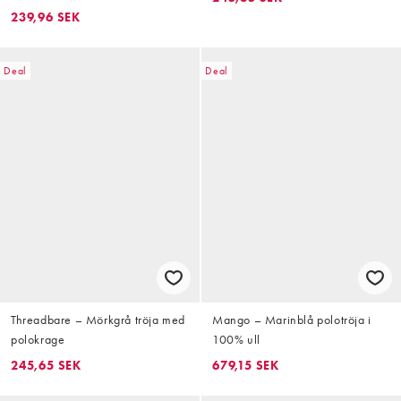
239,96 SEK
Deal
Deal
Threadbare – Mörkgrå tröja med
Mango – Marinblå polotröja i
polokrage
100% ull
245,65 SEK
679,15 SEK