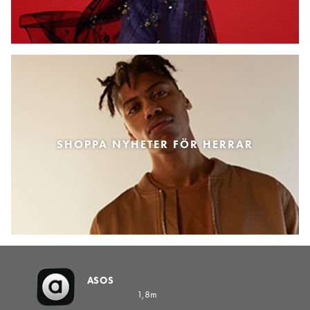
SHOPPA NYHETER FÖR HERRAR
ASOS
1,8m