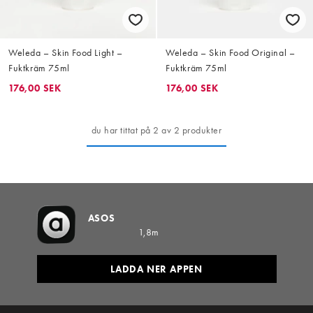
Weleda – Skin Food Light –
Weleda – Skin Food Original –
Fuktkräm 75ml
Fuktkräm 75ml
176,00 SEK
176,00 SEK
du har tittat på 2 av 2 produkter
ASOS
1,8m
LADDA NER APPEN