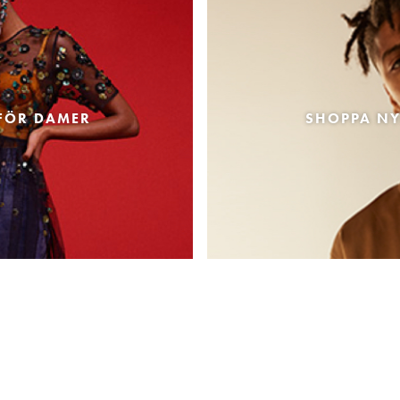
FÖR DAMER
SHOPPA NY