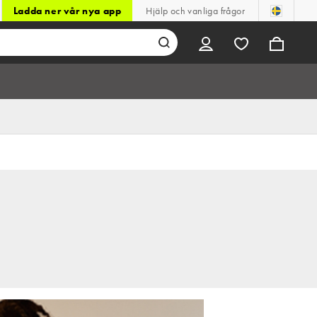
Ladda ner vår nya app
Hjälp och vanliga frågor