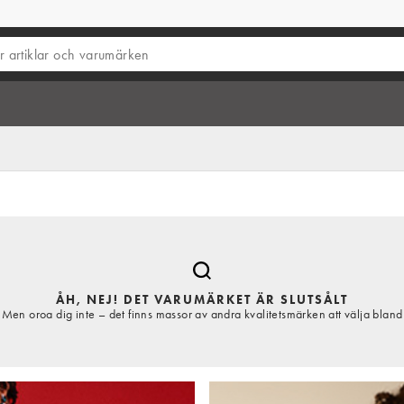
ÅH, NEJ! DET VARUMÄRKET ÄR SLUTSÅLT
Men oroa dig inte – det finns massor av andra kvalitetsmärken att välja bland