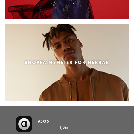
SHOPPA NYHETER FÖR HERRAR
ASOS
1,8m