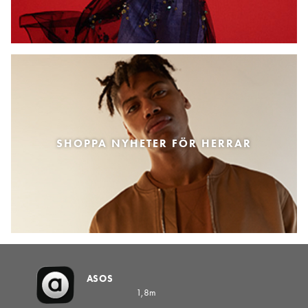
SHOPPA NYHETER FÖR HERRAR
ASOS
1,8m