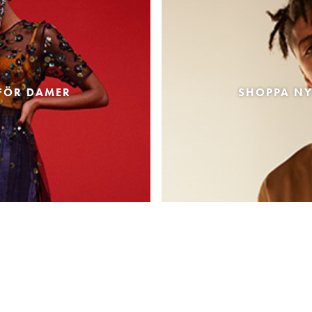
FÖR DAMER
SHOPPA NY