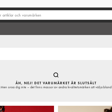
ÅH, NEJ! DET VARUMÄRKET ÄR SLUTSÅLT
Men oroa dig inte – det finns massor av andra kvalitetsmärken att välja bland