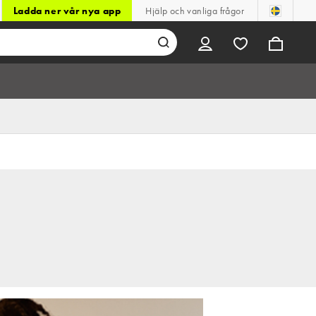
Ladda ner vår nya app
Hjälp och vanliga frågor